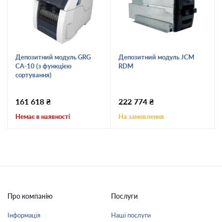
Депозитний модуль GRG
Депозитний модуль JCM
CA-10 (з функцією
RDM
сортування)
161 618
₴
222 774
₴
Немає в наявності
На замовлення
Про компанію
Послуги
Інформація
Наші послуги