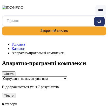
Зворотній виклик
Головна
Каталог
Апаратно-програмні комплекси
Апаратно-програмні комплекси
Фільтр
Відображаються усі з 7 результатів
Фільтр
Категорії