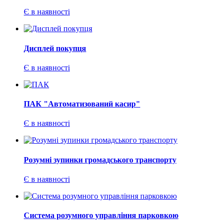
Є в наявності
Дисплей покупця
Є в наявності
ПАК "Автоматизований касир"
Є в наявності
Розумні зупинки громадського транспорту
Є в наявності
Система розумного управління парковкою