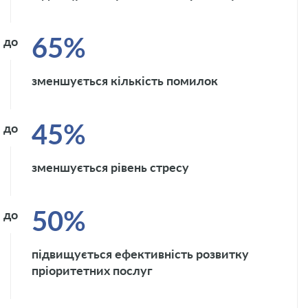
65%
до
зменшується кількість помилок
45%
до
зменшується рівень стресу
50%
до
підвищується ефективність розвитку
пріоритетних послуг