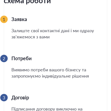
схема роботи
Заявка
1
Залиште свої контактні дані і ми одразу
зв'яжемося з вами
Потреби
2
Виявимо потреби вашого бізнесу та
запропонуємо індивідуальне рішення
Договір
3
Підписання договору виключно на