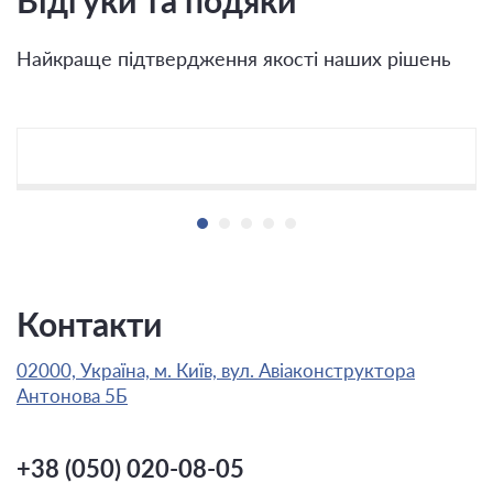
Відгуки та подяки
Найкраще підтвердження якості наших рішень
Контакти
02000, Україна, м. Київ, вул. Авіаконструктора
Антонова 5Б
+38 (050) 020-08-05