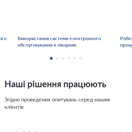
ого
Використання системи електронного
Робо
обслуговування в лікарнях
проц
Наші рішення працюють
Згідно проведених опитувань серед наших
клієнтів