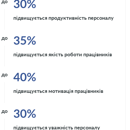
30%
до
підвищується продуктивність персоналу
35%
до
підвищується якість роботи працівників
40%
до
підвищується мотивація працівників
30%
до
підвищується уважність персоналу