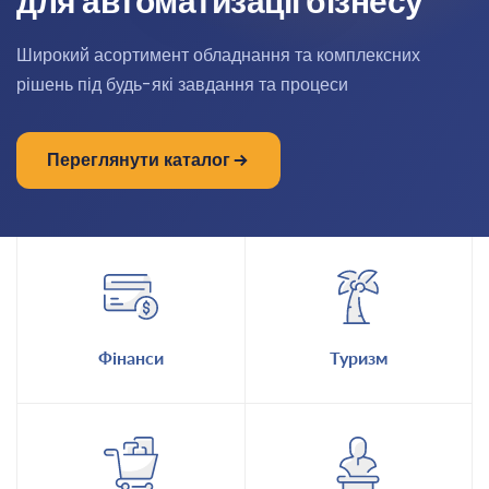
для автоматизації бізнесу
Широкий асортимент обладнання та комплексних
рішень під будь-які завдання та процеси
Переглянути каталог
Фінанси
Туризм