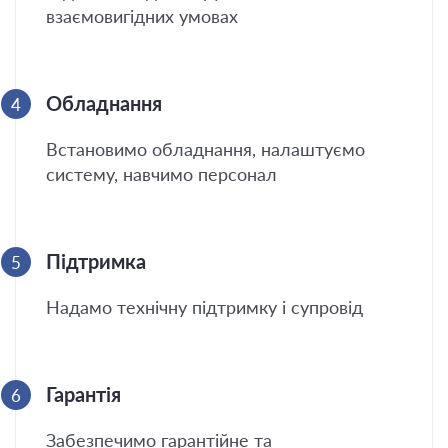
взаємовигідних умовах
Обладнання
4
Встановимо обладнання, налаштуємо
систему, навчимо персонал
Підтримка
5
Надамо технічну підтримку і супровід
Гарантія
6
Забезпечимо гарантійне та