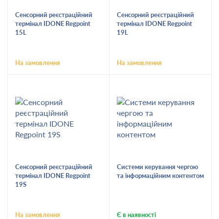
Сенсорний реєстраційний
Сенсорний реєстраційний
термінал IDONE Regpoint
термінал IDONE Regpoint
15L
19L
На замовлення
На замовлення
Сенсорний реєстраційний
Системи керування чергою
термінал IDONE Regpoint
та інформаційним контентом
19S
На замовлення
Є в наявності