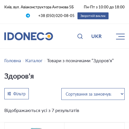
Київ, вул. Авіаконструктора Антонова 5Б
Пн-Пт з 10:00 до 18:00
+38 (050) 020-08-05
Зворотній виклик
UKR
Головна
Каталог
Товари з позначками “Здоров'я”
Здоров'я
Фільтр
Відображаються усі з 7 результатів