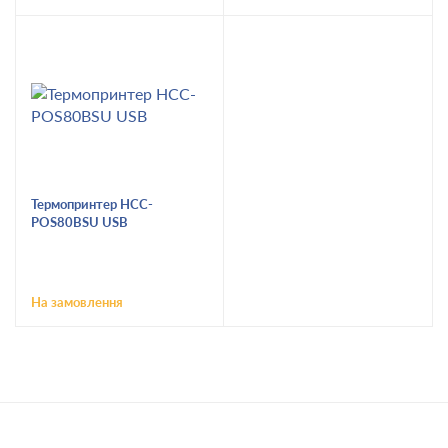
Термопринтер HCC-
POS80BSU USB
На замовлення