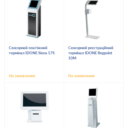
Сенсорний платіжний
Сенсорний реєстраційний
термінал IDONE Siena 17S
термінал IDONE Regpoint
10M
На замовлення
На замовлення