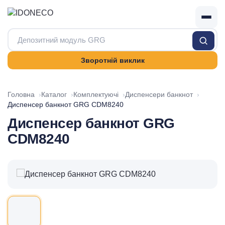
Зворотній виклик
Головна
Каталог
Комплектуючі
Диспенсери банкнот
Диспенсер банкнот GRG CDM8240
Диспенсер банкнот GRG
CDM8240