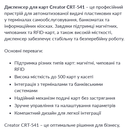
Диспенсер для карт Creator CRT-541
– це професійний
пристрій для автоматизованої видачі пластикових карт
у терміналах самообслуговування, банкоматах та
інформаційних кіосках. Завдяки підтримці магнітних,
чипованих та RFID-карт, а також високій місткості,
диспенсер забезпечує стабільну та безперебійну роботу.
Основні переваги:
Підтримка різних типів карт: магнітні, чиповані та
RFID
Висока місткість до 500 карт у касеті
Інтеграція з терміналами та банківськими
системами
Надійний механізм подачі карт без застрягання
Зручне управління та налаштування параметрів
Компактний дизайн для легкої інтеграції
Creator CRT-541 – це оптимальне рішення для бізнесу,