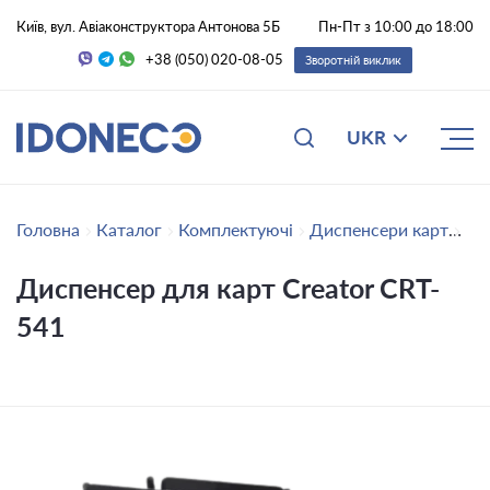
Київ, вул. Авіаконструктора Антонова 5Б
Пн-Пт з 10:00 до 18:00
+38 (050) 020-08-05
Зворотній виклик
UKR
Головна
Каталог
Комплектуючі
Диспенсери карт
Ди
Диспенсер для карт Creator CRT-
541