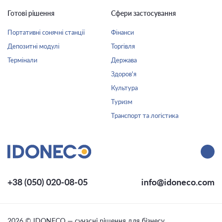
Готові рішення
Сфери застосування
Портативні сонячні станції
Фінанси
Депозитні модулі
Торгівля
Термінали
Держава
Здоров'я
Культура
Туризм
Транспорт та логістика
+38 (050) 020-08-05
info@idoneco.com
2026 © IDONECO — сучасні рішення для бізнесу