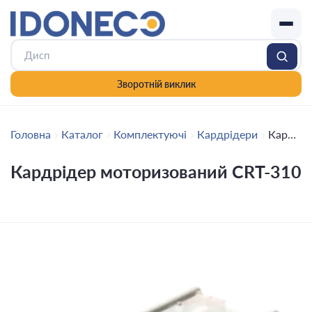
Зворотній виклик
Головна
Каталог
Комплектуючі
Кардрідери
Кардрідер моторизований CRT-310
Кардрідер моторизований CRT-310