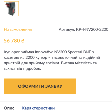
На замовлення
Артикул: KP-I-NV200-2200
56 780
₴
Купюроприймач Innovative NV200 Spectral BNF з
касетою на 2200 купюр – високоточний та надійний
пристрій для прийому готівки. Висока місткість та
захист від підробок.
ОФОРМИТИ ЗАЯВКУ
Опис
Характеристики