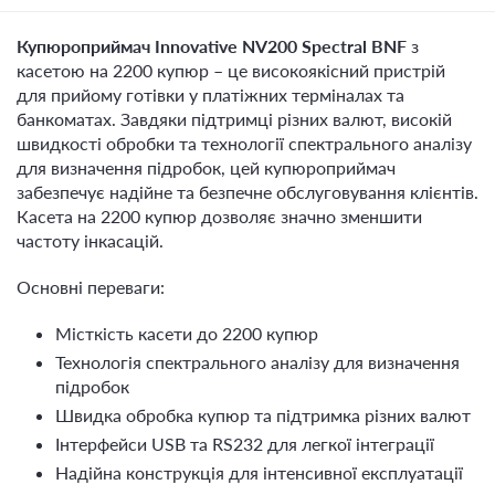
Купюроприймач Innovative NV200 Spectral BNF
з
касетою на 2200 купюр – це високоякісний пристрій
для прийому готівки у платіжних терміналах та
банкоматах. Завдяки підтримці різних валют, високій
швидкості обробки та технології спектрального аналізу
для визначення підробок, цей купюроприймач
забезпечує надійне та безпечне обслуговування клієнтів.
Касета на 2200 купюр дозволяє значно зменшити
частоту інкасацій.
Основні переваги:
Місткість касети до 2200 купюр
Технологія спектрального аналізу для визначення
підробок
Швидка обробка купюр та підтримка різних валют
Інтерфейси USB та RS232 для легкої інтеграції
Надійна конструкція для інтенсивної експлуатації