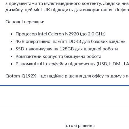
з документами та мультимедійного контенту. Завдяки н
дизайну, цей міні-ПК підходить для використання в інфор
Основні переваги:
Процесор Intel Celeron N2920 (до 2.0 GHz)
4GB оперативної пам’яті DDR3 для базових завдань
SSD-накопичувач на 128GB для швидкої роботи
Компактний корпус та безшумна робота
Різноманітні інтерфейси підключення (USB, HDMI, L
Qotom-Q192X – це надійне рішення для офісу та дому з 
Готові рішення