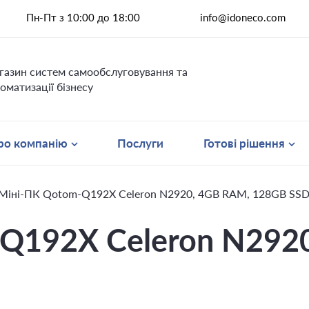
Пн-Пт з 10:00 до 18:00
info@idoneco.com
газин систем самообслуговування та
оматизації бізнесу
ро компанію
Послуги
Готові рішення
Міні-ПК Qotom-Q192X Celeron N2920, 4GB RAM, 128GB SS
Q192X Celeron N292