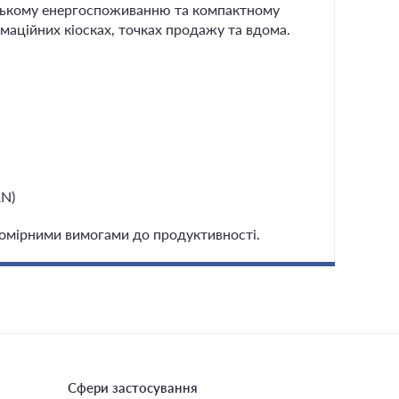
изькому енергоспоживанню та компактному
маційних кіосках, точках продажу та вдома.
AN)
помірними вимогами до продуктивності.
Сфери застосування