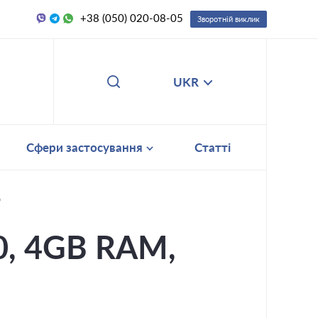
+38 (050) 020-08-05
Зворотній виклик
UKR
Сфери застосування
Статті
D
0, 4GB RAM,