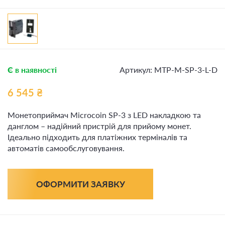
Є в наявності
Артикул: МТР-M-SP-3-L-D
6 545
₴
Монетоприймач Microcoin SP-3 з LED накладкою та
данглом – надійний пристрій для прийому монет.
Ідеально підходить для платіжних терміналів та
автоматів самообслуговування.
ОФОРМИТИ ЗАЯВКУ