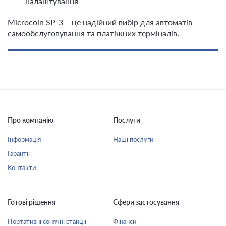
налаштування
Microcoin SP-3 – це надійний вибір для автоматів
самообслуговування та платіжних терміналів.
Про компанію
Послуги
Інформація
Наші послуги
Гарантії
Контакти
Готові рішення
Сфери застосування
Портативні сонячні станції
Фінанси