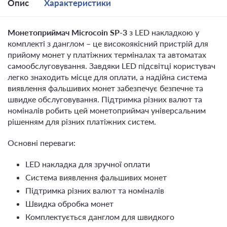
Опис
Характеристики
Монетоприймач Microcoin SP-3
з LED накладкою у
комплекті з данглом – це високоякісний пристрій для
прийому монет у платіжних терміналах та автоматах
самообслуговування. Завдяки LED підсвітці користувач
легко знаходить місце для оплати, а надійна система
виявлення фальшивих монет забезпечує безпечне та
швидке обслуговування. Підтримка різних валют та
номіналів робить цей монетоприймач універсальним
рішенням для різних платіжних систем.
Основні переваги:
LED накладка для зручної оплати
Система виявлення фальшивих монет
Підтримка різних валют та номіналів
Швидка обробка монет
Комплектується данглом для швидкого