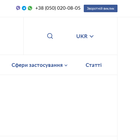
+38 (050) 020-08-05
Зворотній виклик
UKR
Сфери застосування
Статті