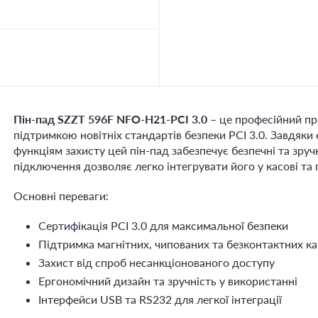
Пін-пад SZZT 596F NFO-H21-PCI 3.0
– це професійний пр
підтримкою новітніх стандартів безпеки PCI 3.0. Завдяк
функціям захисту цей пін-пад забезпечує безпечні та зручн
підключення дозволяє легко інтегрувати його у касові та 
Основні переваги:
Сертифікація PCI 3.0 для максимальної безпеки
Підтримка магнітних, чипованих та безконтактних к
Захист від спроб несанкціонованого доступу
Ергономічний дизайн та зручність у використанні
Інтерфейси USB та RS232 для легкої інтеграції