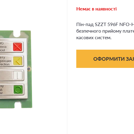
Немає в наявності
Пін-пад SZZT 596F NFO-H2
безпечного прийому плате
касових систем.
ОФОРМИТИ ЗА