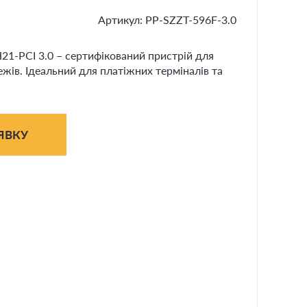
Артикул: PP-SZZT-596F-3.0
1-PCI 3.0 – сертифікований пристрій для
жів. Ідеальний для платіжних терміналів та
ЯВКУ