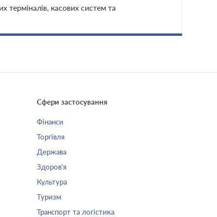
х терміналів, касових систем та
Сфери застосування
Фінанси
Торгівля
Держава
Здоров'я
Культура
Туризм
Транспорт та логістика