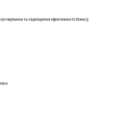
луговування та підвищення ефективності бізнесу.
enico