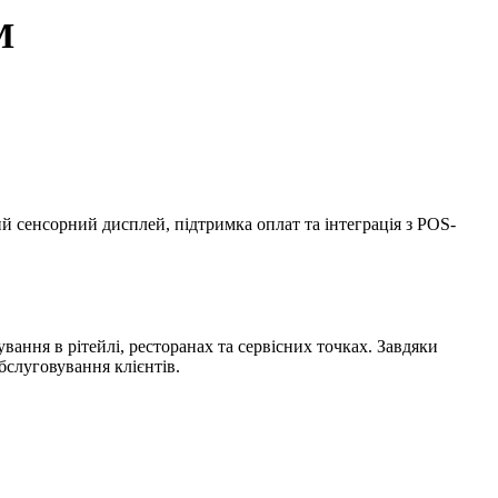
M
сенсорний дисплей, підтримка оплат та інтеграція з POS-
вання в рітейлі, ресторанах та сервісних точках. Завдяки
бслуговування клієнтів.