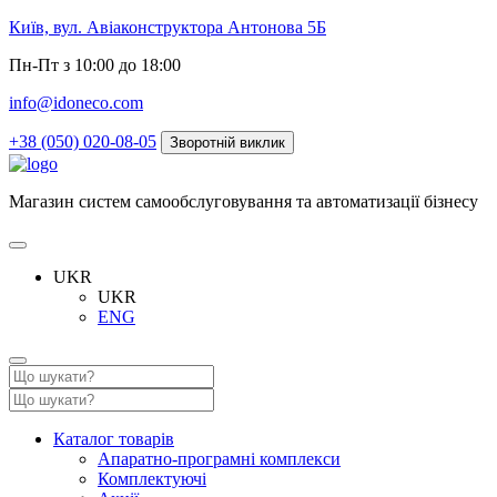
Київ, вул. Авіаконструктора Антонова 5Б
Пн-Пт з 10:00 до 18:00
info@idoneco.com
+38 (050) 020-08-05
Зворотній виклик
Магазин систем самообслуговування та автоматизації бізнесу
UKR
UKR
ENG
Каталог товарів
Апаратно-програмні комплекси
Комплектуючі