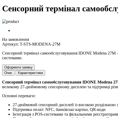
Сенсорний термінал самообс
На замовлення
Артикул: T-STS-MODENA-27M
Сенсорний термінал самообслуговування IDONE Modena 27M – с
системами.
Оформити заявку
Опис
Характеристики
Сенсорний термінал самообслуговування IDONE Modena 2
великому 27-дюймовому сенсорному дисплею та підтримці різни
Основні переваги:
27-дюймовий сенсорний дисплей із високою роздільною 
Підтримка оплат: NFC, банківські картки, QR-коди
Інтеграція з POS-системами та фіскальними реєстраторам