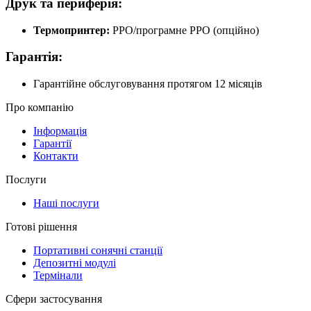
Друк та периферія:
Термопринтер:
PPO/програмне РРО (опційно)
Гарантія:
Гарантійне обслуговування протягом 12 місяців
Про компанію
Інформація
Гарантії
Контакти
Послуги
Наші послуги
Готові рішення
Портативні сонячні станції
Депозитні модулі
Термінали
Сфери застосування