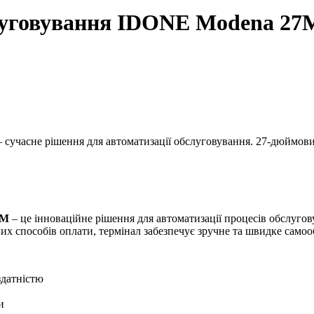
луговування IDONE Modena 27
учасне рішення для автоматизації обслуговування. 27-дюймовий 
7M
– це інноваційне рішення для автоматизації процесів обслугову
х способів оплати, термінал забезпечує зручне та швидке самоо
здатністю
и