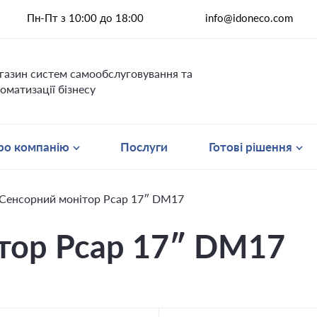
Пн-Пт з 10:00 до 18:00
info@idoneco.com
газин систем самообслуговування та
оматизації бізнесу
ро компанію
Послуги
Готові рішення
Сенсорний монітор Pcap 17″ DM17
тор Pcap 17″ DM17