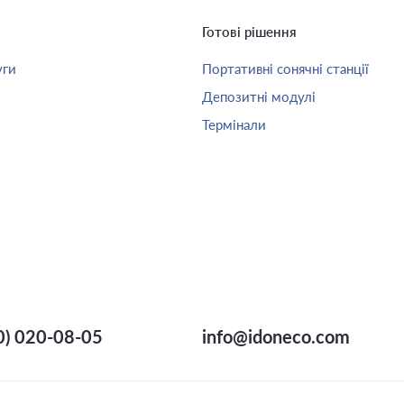
Готові рішення
уги
Портативні сонячні станції
Депозитні модулі
Термінали
0) 020-08-05
info@idoneco.com