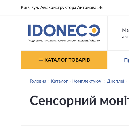
Київ, вул. Авіаконструктора Антонова 5Б
Ма
авт
КАТАЛОГ ТОВАРІВ
П
Головна
Каталог
Комплектуючі
Дисплеї
Сенсорний моні