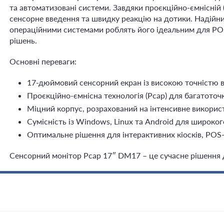
та автоматизовані системи. Завдяки проєкційно-ємнісній (
сенсорне введення та швидку реакцію на дотики. Надійний
операційними системами роблять його ідеальним для POS-
рішень.
Основні переваги:
17-дюймовий сенсорний екран із високою точністю 
Проєкційно-ємнісна технологія (Pcap) для багатоточ
Міцний корпус, розрахований на інтенсивне викорис
Сумісність із Windows, Linux та Android для широког
Оптимальне рішення для інтерактивних кіосків, POS
Сенсорний монітор Pcap 17″ DM17 – це сучасне рішення д