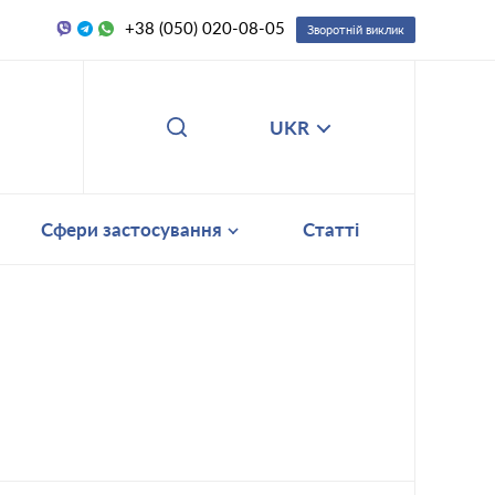
+38 (050) 020-08-05
Зворотній виклик
UKR
Сфери застосування
Статті