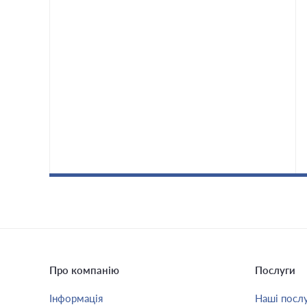
Про компанію
Послуги
Інформація
Наші посл