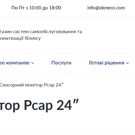
Пн-Пт з 10:00 до 18:00
info@idoneco.com
газин систем самообслуговування та
оматизації бізнесу
ро компанію
Послуги
Готові рішення
Сенсорний монітор Pcap 24″
тор Pcap 24″