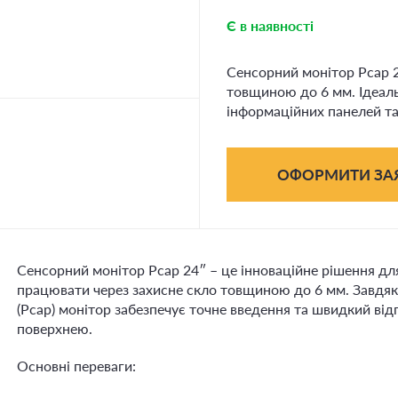
Є в наявності
Сенсорний монітор Pcap 2
товщиною до 6 мм. Ідеаль
інформаційних панелей та
ОФОРМИТИ ЗА
Сенсорний монітор Pcap 24″ – це інноваційне рішення дл
працювати через захисне скло товщиною до 6 мм. Завдяк
(Pcap) монітор забезпечує точне введення та швидкий від
поверхнею.
Основні переваги: