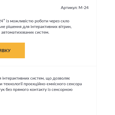
Артикул: М-24
4″ із можливістю роботи через скло
не рішення для інтерактивних вітрин,
 автоматизованих систем.
ЯВКУ
я інтерактивних систем, що дозволяє
и технології проєкційно-ємнісного сенсора
гук без прямого контакту із сенсорною