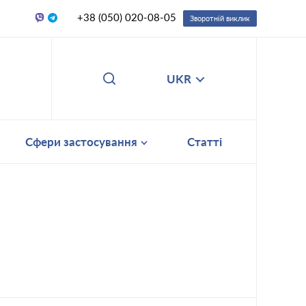
+38 (050) 020-08-05
Зворотній виклик
UKR
Сфери застосування
Статті