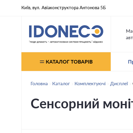
Київ, вул. Авіаконструктора Антонова 5Б
Ма
авт
КАТАЛОГ ТОВАРІВ
П
Головна
Каталог
Комплектуючі
Дисплеї
Сенсорний моні