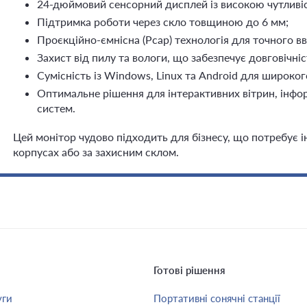
24-дюймовий сенсорний дисплей із високою чутливі
Підтримка роботи через скло товщиною до 6 мм;
Проєкційно-ємнісна (Pcap) технологія для точного в
Захист від пилу та вологи, що забезпечує довговічні
Сумісність із Windows, Linux та Android для широког
Оптимальне рішення для інтерактивних вітрин, інфо
систем.
Цей монітор чудово підходить для бізнесу, що потребує 
корпусах або за захисним склом.
Готові рішення
уги
Портативні сонячні станції