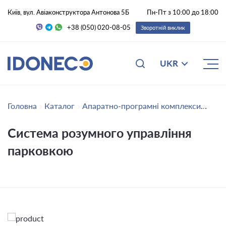
Київ, вул. Авіаконструктора Антонова 5Б
Пн-Пт з 10:00 до 18:00
+38 (050) 020-08-05
Зворотній виклик
UKR
Головна
Каталог
Апаратно-програмні комплекси
Сист
Система розумного управління
парковкою