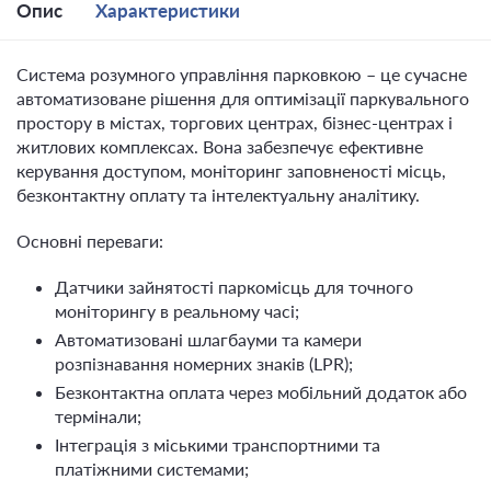
Опис
Характеристики
Система розумного управління парковкою – це сучасне
автоматизоване рішення для оптимізації паркувального
простору в містах, торгових центрах, бізнес-центрах і
житлових комплексах. Вона забезпечує ефективне
керування доступом, моніторинг заповненості місць,
безконтактну оплату та інтелектуальну аналітику.
Основні переваги:
Датчики зайнятості паркомісць для точного
моніторингу в реальному часі;
Автоматизовані шлагбауми та камери
розпізнавання номерних знаків (LPR);
Безконтактна оплата через мобільний додаток або
термінали;
Інтеграція з міськими транспортними та
платіжними системами;