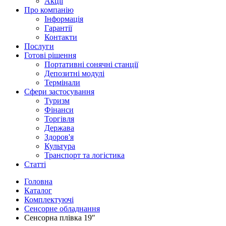
Акції
Про компанію
Інформація
Гарантії
Контакти
Послуги
Готові рішення
Портативні сонячні станції
Депозитні модулі
Термінали
Сфери застосування
Туризм
Фінанси
Торгівля
Держава
Здоров'я
Культура
Транспорт та логістика
Статті
Головна
Каталог
Комплектуючі
Сенсорне обладнання
Сенсорна плівка 19″