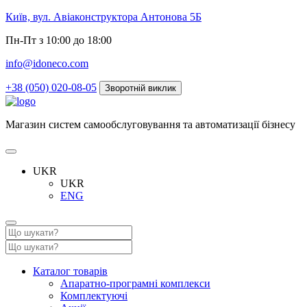
Київ, вул. Авіаконструктора Антонова 5Б
Пн-Пт з 10:00 до 18:00
info@idoneco.com
+38 (050) 020-08-05
Зворотній виклик
Магазин систем самообслуговування та автоматизації бізнесу
UKR
UKR
ENG
Каталог товарів
Апаратно-програмні комплекси
Комплектуючі