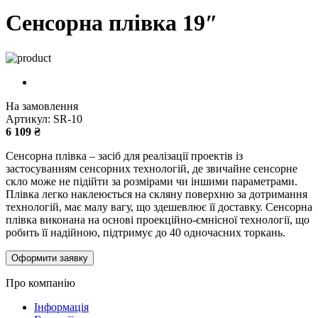
Сенсорна плівка 19″
На замовлення
Артикул: SR-10
6 109
₴
Сенсорна плівка – засіб для реалізації проектів із
застосуванням сенсорних технологій, де звичайне сенсорне
скло може не підійти за розмірами чи іншими параметрами.
Плівка легко наклеюється на скляну поверхню за дотримання
технологій, має малу вагу, що здешевлює її доставку. Сенсорна
плівка виконана на основі проекційно-ємнісної технології, що
робить її надійною, підтримує до 40 одночасних торкань.
Оформити заявку
Про компанію
Інформація