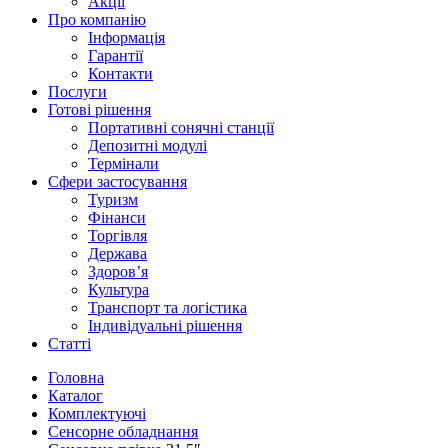
Акції
Про компанію
Інформація
Гарантії
Контакти
Послуги
Готові рішення
Портативні сонячні станції
Депозитні модулі
Термінали
Сфери застосування
Туризм
Фінанси
Торгівля
Держава
Здоров’я
Культура
Транспорт та логістика
Індивідуальні рішення
Статті
Головна
Каталог
Комплектуючі
Сенсорне обладнання