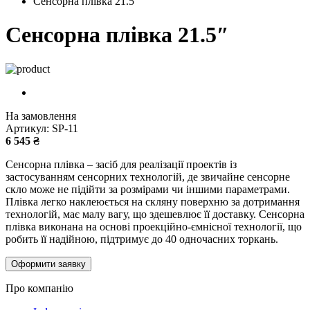
Сенсорна плівка 21.5″
Сенсорна плівка 21.5″
На замовлення
Артикул: SP-11
6 545
₴
Сенсорна плівка – засіб для реалізації проектів із
застосуванням сенсорних технологій, де звичайне сенсорне
скло може не підійти за розмірами чи іншими параметрами.
Плівка легко наклеюється на скляну поверхню за дотримання
технологій, має малу вагу, що здешевлює її доставку. Сенсорна
плівка виконана на основі проекційно-ємнісної технології, що
робить її надійною, підтримує до 40 одночасних торкань.
Оформити заявку
Про компанію