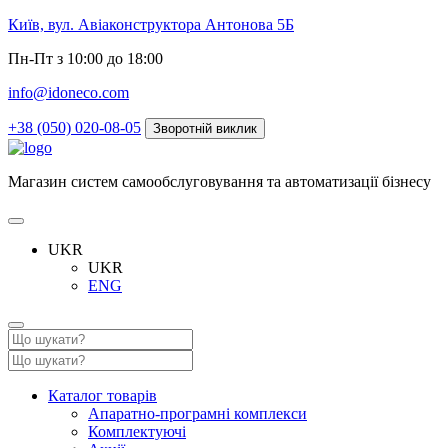
Київ, вул. Авіаконструктора Антонова 5Б
Пн-Пт з 10:00 до 18:00
info@idoneco.com
+38 (050) 020-08-05
Зворотній виклик
Магазин систем самообслуговування та автоматизації бізнесу
UKR
UKR
ENG
Каталог товарів
Апаратно-програмні комплекси
Комплектуючі