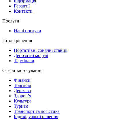
Інформація
Гарантії
Контакти
Послуги
Наші послуги
Готові рішення
Портативні сонячні станції
Депозитні модулі
Термінали
Сфери застосування
Фінанси
Торгівля
Держава
Здоров’я
Культура
Туризм
Транспорт та логістика
Індивідуальні рішення