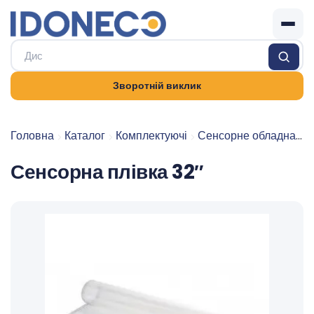
Зворотній виклик
Головна
Каталог
Комплектуючі
Сенсорне обладнання
Сенсорна плівка 32″