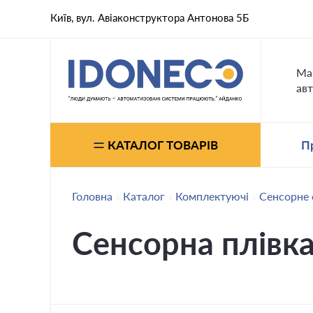
Київ, вул. Авіаконструктора Антонова 5Б
Ма
авт
КАТАЛОГ ТОВАРІВ
П
Головна
Каталог
Комплектуючі
Сенсорне
Сенсорна плівк