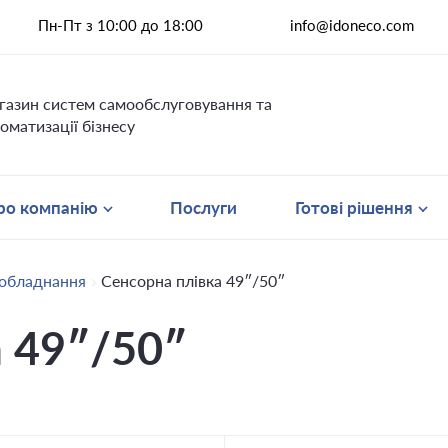
Пн-Пт з 10:00 до 18:00
info@idoneco.com
газин систем самообслуговування та
оматизації бізнесу
ро компанію
Послуги
Готові рішення
 обладнання
Сенсорна плівка 49″/50″
а 49″/50″