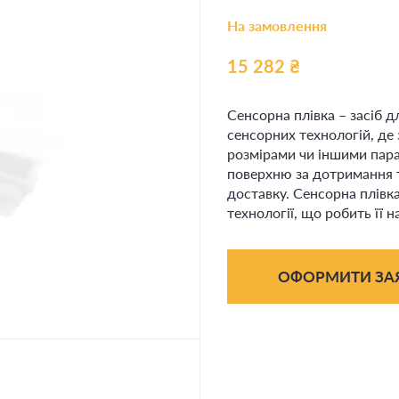
На замовлення
15 282
₴
Сенсорна плівка – засіб дл
сенсорних технологій, де 
розмірами чи іншими пара
поверхню за дотримання т
доставку. Сенсорна плівк
технології, що робить її 
ОФОРМИТИ ЗА