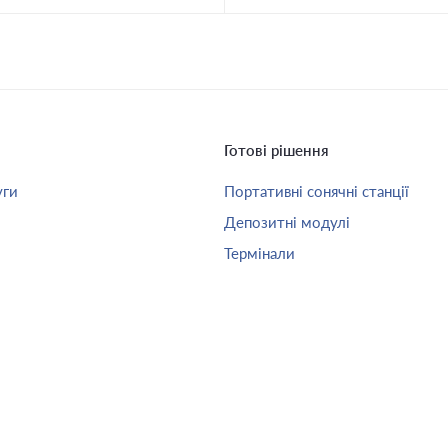
Готові рішення
уги
Портативні сонячні станції
Депозитні модулі
Термінали