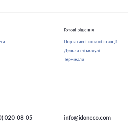
Готові рішення
уги
Портативні сонячні станції
Депозитні модулі
Термінали
0) 020-08-05
info@idoneco.com