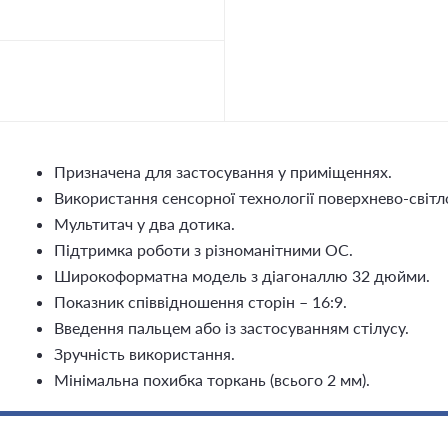
Призначена для застосування у приміщеннях.
Використання сенсорної технології поверхнево-світл
Мультитач у два дотика.
Підтримка роботи з різноманітними ОС.
Широкоформатна модель з діагоналлю 32 дюйми.
Показник співвідношення сторін – 16:9.
Введення пальцем або із застосуванням стілусу.
Зручність використання.
Мінімальна похибка торкань (всього 2 мм).