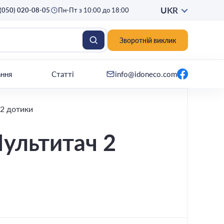
UKR
(050) 020-08-05
Пн-Пт з 10:00 до 18:00
Зворотній виклик
ання
Статті
info@idoneco.com
 2 дотики
ультитач 2