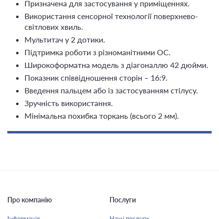
Призначена для застосування у приміщеннях.
Використання сенсорної технології поверхнево-
світлових хвиль.
Мультитач у 2 дотики.
Підтримка роботи з різноманітними ОС.
Широкоформатна модель з діагоналлю 42 дюйми.
Показник співвідношення сторін – 16:9.
Введення пальцем або із застосуванням стілусу.
Зручність використання.
Мінімальна похибка торкань (всього 2 мм).
Про компанію
Послуги
Інформація
Наші послуги