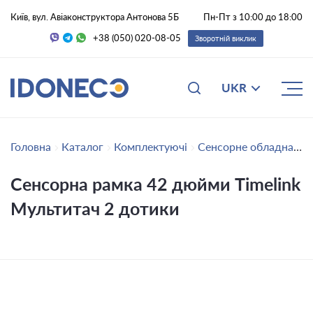
Київ, вул. Авіаконструктора Антонова 5Б
Пн-Пт з 10:00 до 18:00
+38 (050) 020-08-05
Зворотній виклик
UKR
Головна
Каталог
Комплектуючі
Сенсорне обладнання
Сенсорна рамка 42 дюйми Timelink
Мультитач 2 дотики