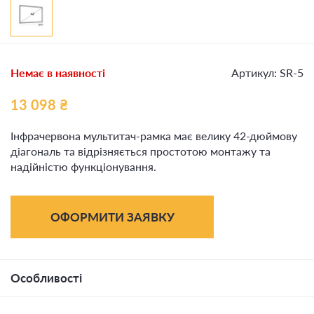
Немає в наявності
Артикул: SR-5
13 098
₴
Інфрачервона мультитач-рамка має велику 42-дюймову
діагональ та відрізняється простотою монтажу та
надійністю функціонування.
ОФОРМИТИ ЗАЯВКУ
Особливості