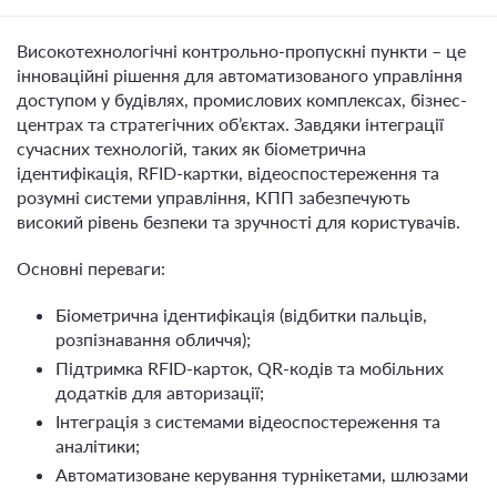
Високотехнологічні контрольно-пропускні пункти – це
інноваційні рішення для автоматизованого управління
доступом у будівлях, промислових комплексах, бізнес-
центрах та стратегічних об’єктах. Завдяки інтеграції
сучасних технологій, таких як біометрична
ідентифікація, RFID-картки, відеоспостереження та
розумні системи управління, КПП забезпечують
високий рівень безпеки та зручності для користувачів.
Основні переваги:
Біометрична ідентифікація (відбитки пальців,
розпізнавання обличчя);
Підтримка RFID-карток, QR-кодів та мобільних
додатків для авторизації;
Інтеграція з системами відеоспостереження та
аналітики;
Автоматизоване керування турнікетами, шлюзами