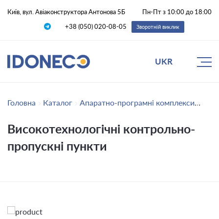
Київ, вул. Авіаконструктора Антонова 5Б
Пн-Пт з 10:00 до 18:00
+38 (050) 020-08-05
Зворотній виклик
UKR
Головна
Каталог
Апаратно-програмні комплекси
Висо
Високотехнологічні контрольно-
пропускні пункти